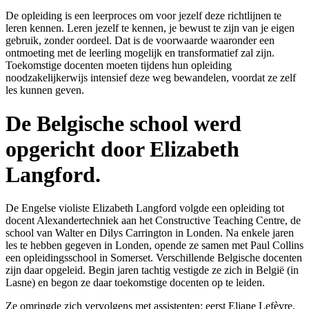
De opleiding is een leerproces om voor jezelf deze richtlijnen te
leren kennen. Leren jezelf te kennen, je bewust te zijn van je eigen
gebruik, zonder oordeel. Dat is de voorwaarde waaronder een
ontmoeting met de leerling mogelijk en transformatief zal zijn.
Toekomstige docenten moeten tijdens hun opleiding
noodzakelijkerwijs intensief deze weg bewandelen, voordat ze zelf
les kunnen geven.
De Belgische school werd
opgericht door Elizabeth
Langford.
De Engelse violiste Elizabeth Langford volgde een opleiding tot
docent Alexandertechniek aan het Constructive Teaching Centre, de
school van Walter en Dilys Carrington in Londen. Na enkele jaren
les te hebben gegeven in Londen, opende ze samen met Paul Collins
een opleidingsschool in Somerset. Verschillende Belgische docenten
zijn daar opgeleid. Begin jaren tachtig vestigde ze zich in België (in
Lasne) en begon ze daar toekomstige docenten op te leiden.
Ze omringde zich vervolgens met assistenten: eerst Eliane Lefèvre,