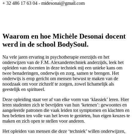
+ 32 486 17 63 04 - midesonai@gmail.com
Waarom en hoe Michèle Desonai docent
werd in de school BodySoul.
Na vele jaren ervaring in psychotherapie enerzijds en het
onderwijzen van de F.M. Alexandertechniek anderzijds, leek het
opleiden van docenten in deze techniek mij een unieke kans om
twee benaderingen, onderwijs en zorg, samen te brengen. Het
onderwijs is erop gericht om mensen bewust te maken van de
noodzaak om voor zichzelf te zorgen, zowel lichamelijk als
geestelijk en spiritueel.
Deze opleiding staat ver af van elke vorm van ‘klassiek’ leren. Hier
leren studenten zich te bevrijden van hun ‘ketenen’: gewoontes en
aangeleerde patronen die vaak leiden tot symptomen en klachten en
hen beletten ten volle van het leven te genieten, hun eigen keuzes te
maken en zich open te stellen voor anderen.
Het opleiden van mensen die deze ‘techniek’ willen onderwijzen,