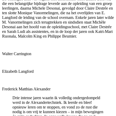
die een belangrijke bijdrage leverde aan de opleiding van een groep
leerlingen, daarna Michele Desonai, gevolgd door Claire Destrée en
ten slotte Monique Vanormelingen, die na het overlijden van E.
Langford de leiding van de school overnam. Enkele jaren later wilde
M. Vanormelingen zich terugtrekken en sindsdien staat Michèle
Desonai aan het hoofd van de opleidingsschool, met Claire Destrée
en Sarah Ludi als assistentes, en in de loop der jaren ook Katri-Mari
Ruonala, Malcolm King en Philippe Beumier.
Walter Carrington
Elizabeth Langford
Frederick Matthias Alexander
Drie intense jaren waarin ik volledig ondergedompeld
werd in de Alexandertechniek. Ik leerde en bleef
opnieuw leren om te stoppen, en vond zo de rust die
nodig is om vrij te kunnen kiezen – in mijn bewegingen