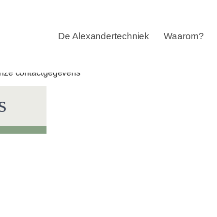
Navigatie
overslaan
De Alexandertechniek
Waarom?
s