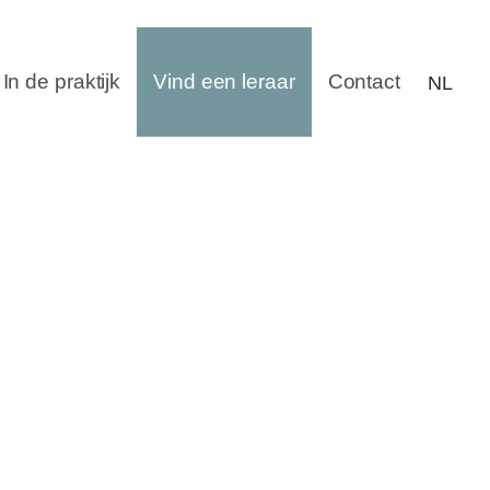
In de praktijk
Vind een leraar
Contact
NL