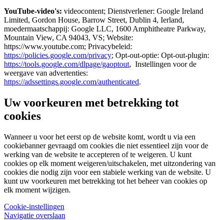
YouTube-video's:
videocontent; Dienstverlener: Google Ireland
Limited, Gordon House, Barrow Street, Dublin 4, Ierland,
moedermaatschappij: Google LLC, 1600 Amphitheatre Parkway,
Mountain View, CA 94043, VS; Website:
https://www.youtube.com; Privacybeleid:
https://policies.google.com/privacy
; Opt-out-optie: Opt-out-plugin:
https://tools.google.com/dlpage/gaoptout
, Instellingen voor de
weergave van advertenties:
https://adssettings.google.com/authenticated
.
Uw voorkeuren met betrekking tot
cookies
Wanneer u voor het eerst op de website komt, wordt u via een
cookiebanner gevraagd om cookies die niet essentieel zijn voor de
werking van de website te accepteren of te weigeren. U kunt
cookies op elk moment weigeren/uitschakelen, met uitzondering van
cookies die nodig zijn voor een stabiele werking van de website. U
kunt uw voorkeuren met betrekking tot het beheer van cookies op
elk moment wijzigen.
Cookie-instellingen
Navigatie overslaan