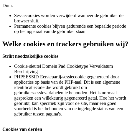
Duur:
Sessiecookies worden verwijderd wanneer de gebruiker de
browser sluit.
Permanente cookies blijven gedurende een bepaalde periode
op het apparaat van de gebruiker staan.
Welke cookies en trackers gebruiken wij?
Strikt noodzakelijke cookies
Cookie-sleutel Domein Pad Cookietype Vervaldatum
Beschrijving
PHPSESSID Eerstepartij-sessiecookie gegenereerd door
applicaties op basis van de PHP-taal. Dit is een algemene
identificatiecode die wordt gebruikt om
gebruikerssessievariabelen te behouden. Het is normaal
gesproken een willekeurig gegenereerd getal. Hoe het wordt
gebruikt, kan specifiek zijn voor de site, maar een goed
voorbeeld is het behouden van de ingelogde status van een
gebruiker tussen pagina's.
Cookies van derden