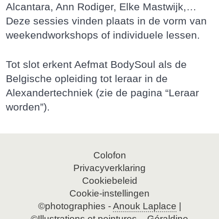
Alcantara, Ann Rodiger, Elke Mastwijk,…
Deze sessies vinden plaats in de vorm van
weekendworkshops of individuele lessen.
Tot slot erkent Aefmat BodySoul als de
Belgische opleiding tot leraar in de
Alexandertechniek (zie de pagina “Leraar
worden”).
Navigatie
Colofon
overslaan
Privacyverklaring
Cookiebeleid
Cookie-instellingen
©photographies -
Anouk Laplace
|
©Illustrations et peintures –
Géraldine