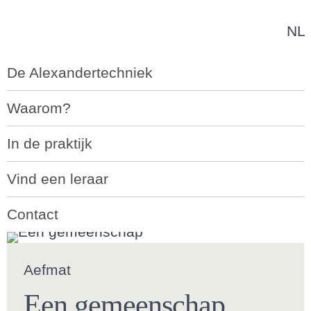
NL
Navigatie
De Alexandertechniek
overslaan
Waarom?
In de praktijk
Vind een leraar
Contact
Aefmat
Een gemeenschap