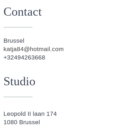
Contact
Brussel
katja84@hotmail.com
+32494263668
Studio
Leopold II laan 174
1080 Brussel