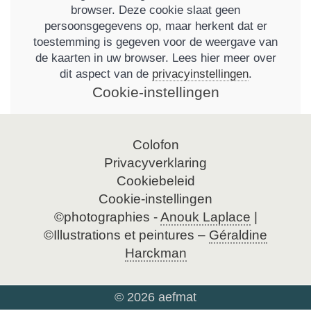
browser. Deze cookie slaat geen
persoonsgegevens op, maar herkent dat er
toestemming is gegeven voor de weergave van
de kaarten in uw browser. Lees hier meer over
dit aspect van de
privacyinstellingen
.
Cookie-instellingen
Navigatie
Colofon
overslaan
Privacyverklaring
Cookiebeleid
Cookie-instellingen
©photographies -
Anouk Laplace
|
©Illustrations et peintures –
Géraldine
Harckman
© 2026 aefmat