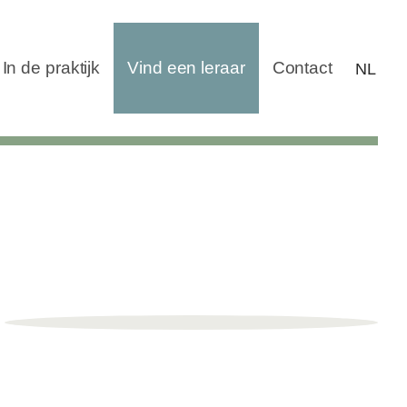
In de praktijk
Vind een leraar
Contact
NL