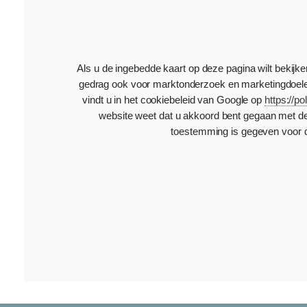
Als u de ingebedde kaart op deze pagina wilt bekij
gedrag ook voor marktonderzoek en marketingdoelein
vindt u in het cookiebeleid van Google op
https://p
website weet dat u akkoord bent gegaan met d
toestemming is gegeven voor d