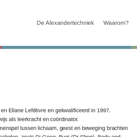
Navigatie
overslaan
De Alexandertechniek
Waarom?
en Eliane Lefèbvre en gekwalificeerd in 1997.
ijs als leerkracht en coördinator.
amenspel tussen lichaam, geest en beweging brachten