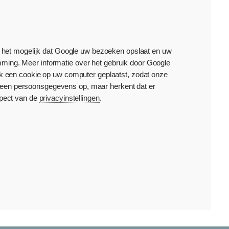
s het mogelijk dat Google uw bezoeken opslaat en uw
mming. Meer informatie over het gebruik door Google
 ook een cookie op uw computer geplaatst, zodat onze
geen persoonsgegevens op, maar herkent dat er
spect van de
privacyinstellingen
.