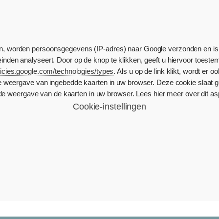
ken, worden persoonsgegevens (IP-adres) naar Google verzonden en i
den analyseert. Door op de knop te klikken, geeft u hiervoor toeste
olicies.google.com/technologies/types
. Als u op de link klikt, wordt er
e weergave van ingebedde kaarten in uw browser. Deze cookie slaat 
e weergave van de kaarten in uw browser. Lees hier meer over dit a
Cookie-instellingen