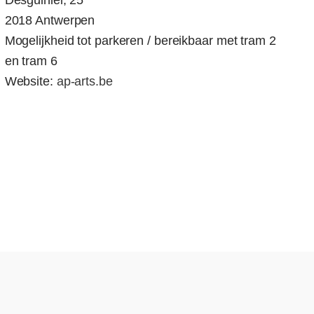
Desguinlei, 25
2018 Antwerpen
Mogelijkheid tot parkeren / bereikbaar met tram 2
en tram 6
Website:
ap-arts.be