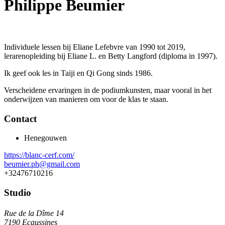
Philippe Beumier
Individuele lessen bij Eliane Lefebvre van 1990 tot 2019,
lerarenopleiding bij Eliane L. en Betty Langford (diploma in 1997).
Ik geef ook les in Taiji en Qi Gong sinds 1986.
Verscheidene ervaringen in de podiumkunsten, maar vooral in het
onderwijzen van manieren om voor de klas te staan.
Contact
Henegouwen
https://blanc-cerf.com/
beumier.ph@gmail.com
+32476710216
Studio
Rue de la Dîme 14
7190 Ecaussines