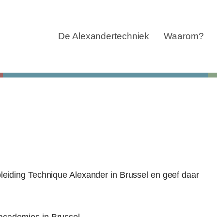
Navigatie
overslaan
De Alexandertechniek
Waarom?
pleiding Technique Alexander in Brussel en geef daar