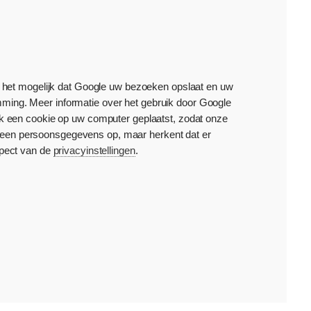
s het mogelijk dat Google uw bezoeken opslaat en uw
mming. Meer informatie over het gebruik door Google
 ook een cookie op uw computer geplaatst, zodat onze
geen persoonsgegevens op, maar herkent dat er
spect van de
privacyinstellingen
.