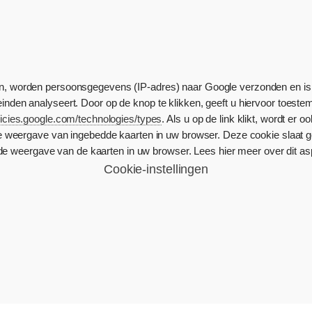
ken, worden persoonsgegevens (IP-adres) naar Google verzonden en i
den analyseert. Door op de knop te klikken, geeft u hiervoor toeste
olicies.google.com/technologies/types
. Als u op de link klikt, wordt er
e weergave van ingebedde kaarten in uw browser. Deze cookie slaat 
e weergave van de kaarten in uw browser. Lees hier meer over dit a
Cookie-instellingen