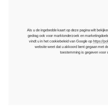
Als u de ingebedde kaart op deze pagina wilt bekij
gedrag ook voor marktonderzoek en marketingdoelein
vindt u in het cookiebeleid van Google op
https://p
website weet dat u akkoord bent gegaan met d
toestemming is gegeven voor d