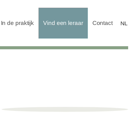
In de praktijk
Vind een leraar
Contact
NL