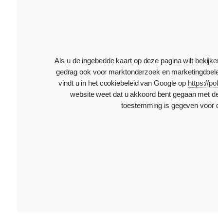
Als u de ingebedde kaart op deze pagina wilt bekij
gedrag ook voor marktonderzoek en marketingdoelein
vindt u in het cookiebeleid van Google op
https://p
website weet dat u akkoord bent gegaan met d
toestemming is gegeven voor d