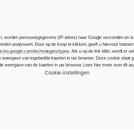
ken, worden persoonsgegevens (IP-adres) naar Google verzonden en i
den analyseert. Door op de knop te klikken, geeft u hiervoor toeste
olicies.google.com/technologies/types
. Als u op de link klikt, wordt er
e weergave van ingebedde kaarten in uw browser. Deze cookie slaat 
e weergave van de kaarten in uw browser. Lees hier meer over dit a
Cookie-instellingen