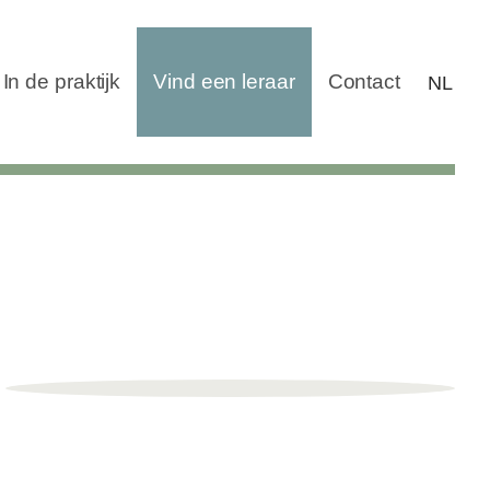
In de praktijk
Vind een leraar
Contact
NL