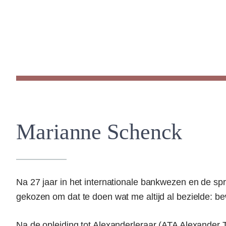
Marianne Schenck
Na 27 jaar in het internationale bankwezen en de spr
gekozen om dat te doen wat me altijd al bezielde: b
Na de opleiding tot Alexanderleraar (ATA Alexander