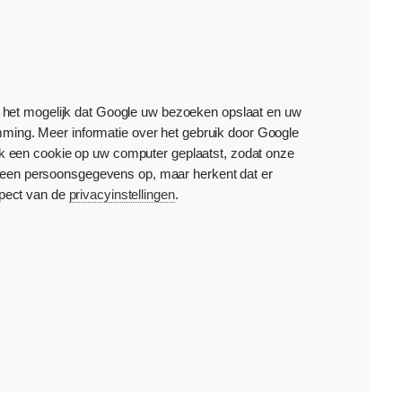
s het mogelijk dat Google uw bezoeken opslaat en uw
mming. Meer informatie over het gebruik door Google
 ook een cookie op uw computer geplaatst, zodat onze
geen persoonsgegevens op, maar herkent dat er
spect van de
privacyinstellingen
.